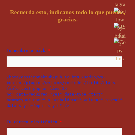
Recuerda esto, indícanos todo lo que puedas,
gracias.
Tu nombre o nick
*
/home/destinomaktub/public_html/Radio/wp-
content/plugins/weforms/includes/fields/class-
field-text.php on line
35
no" data-required="yes" data-type="text"
name="your-name" placeholder="" value="" size=""
data-style="wpuf-style" />
Tu correo electrónico
*