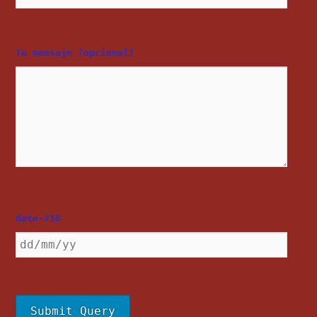
Tu mensaje (opcional)
date-718