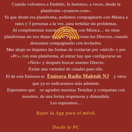
Cuando volvamos a Emitirlo, lo haremos, a veces, desde la
plataforma «younow.com».
Ya que desde esa plataforma, podemos compaginarlo con Música a
ratos y 3 personas a la vez, para tertuliar sin problemas.
Al complementar nuestras Tertulias con Música… en otras
plataformas no nos dejan hacerlo y nos cortan los Directos, cuando
deseamos compaginarlo con invitados.
Mas abajo os dejamos las formas de contactar por «móvil» o por
«Pc», con esta plataforma, al entrar hay que configurarse un
«Nick» y después buscar nuestro Directo.
Existe una variedad de canales para ello.
Emisora Radio Maktub NJ
El de esta Emisora es
y otros
que ya os indicaremos más adelante.
Esperamos que os agraden nuestras Tertulias y compartan con
nosotros, de una forma respetuosa y distendida.
Les esperamos…
Bajar la App para el móvil.
Desde la PC