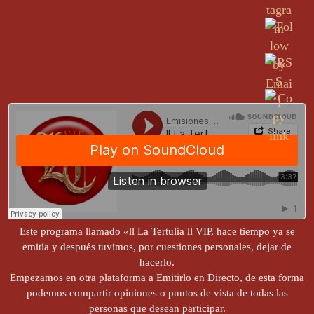
Este programa llamado «ll La Tertulia ll VIP, hace tiempo ya se
emitía y después tuvimos, por cuestiones personales, dejar de
hacerlo.
Empezamos en otra plataforma a Emitirlo en Directo, de esta forma
podemos compartir opiniones o puntos de vista de todas las
personas que desean participar.