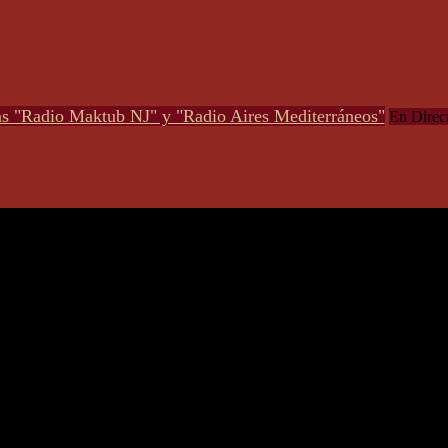
s "Radio Maktub NJ" y "Radio Aires Mediterráneos"
En Direct