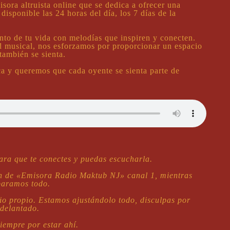
ora altruista online que se dedica a ofrecer una
disponible las 24 horas del día, los 7 días de la
to de tu vida con melodías que inspiren y conecten.
 musical, nos esforzamos por proporcionar un espacio
también se sienta.
a y queremos que cada oyente se sienta parte de
ra que te conectes y puedas escucharla.
n de «Emisora Radio Maktub NJ» canal 1, mientras
paramos todo.
o propio. Estamos ajustándolo todo, disculpas por
delantado.
iempre por estar ahí.