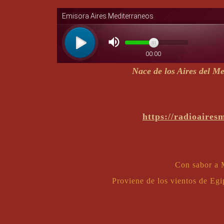
Nace de los Aires del M
https://radioaire
Con sabor a 
Proviene de los vientos de Eg