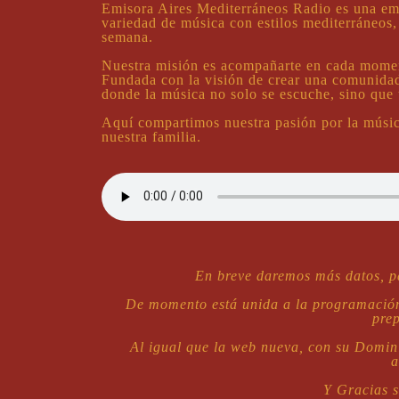
Emisora Aires Mediterráneos Radio es una emis
variedad de música con estilos mediterráneos, 
semana.
Nuestra misión es acompañarte en cada momen
Fundada con la visión de crear una comunidad
donde la música no solo se escuche, sino que 
Aquí compartimos nuestra pasión por la músic
nuestra familia.
En breve daremos más datos, pa
De momento está unida a la programació
pre
Al igual que la web nueva, con su Domini
a
Y Gracias s